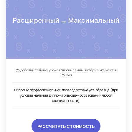
Расширенный → Максимальный
70 дополнительных уроков (дисциплины, которые изучают в
ВУЗах)
Диплом о профессиональной переподготовке уст. образца (при
условии наличия диплома о высшем образовании любой
специальности)
РАССЧИТАТЬ СТОИМОСТЬ