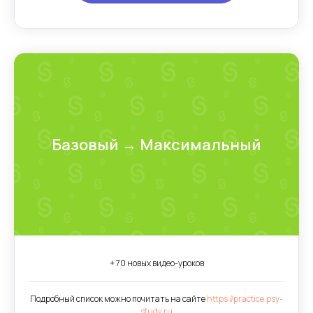
Базовый → Максимальный
+ 70 новых видео-уроков
Подробный список можно почитать на сайте
https://practice.psy-
study.ru