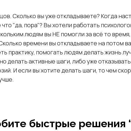
нцов. Сколько вы уже откладываете? Когда нас
 что "да, пора"? Вы хотели работать психолог
Скольким людям вы НЕ помогли за всё то время,
Сколько времени вы откладываете на потом ва
ть практику, помогать людям делать жизнь лу
о делать активные шаги, либо уже отказывать
зий. И если вы хотите делать шаги, то чем скор
учше.
юбите быстрые решения “