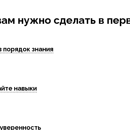
вам нужно сделать в пер
в порядок знания
айте навыки
 уверенность