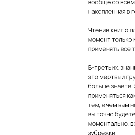
вообще со всем.
накопленная в г
Чтение книг о п
момент только м
применять все т
В-третьих, знан
это мертвый гру
больше знаете. 
применяться как
тем, в чем вам 
вы точно будете
моментально, во
зубрёжки.