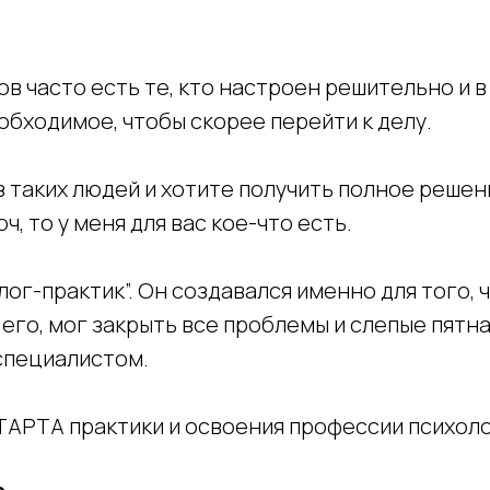
в часто есть те, кто настроен решительно и в
обходимое, чтобы скорее перейти к делу.
из таких людей и хотите получить полное решен
ч, то у меня для вас кое-что есть.
лог-практик”. Он создавался именно для того,
 его, мог закрыть все проблемы и слепые пятна
специалистом.
ТАРТА практики и освоения профессии психоло