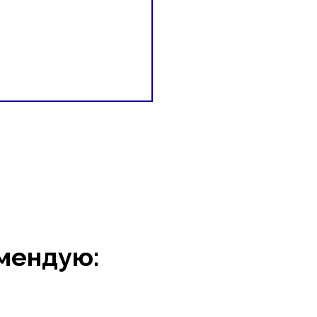
мендую: