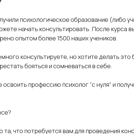
?
получили психологическое образование (либо у
можете начать консультировать. После курса в
рено опытом более 1500 наших учеников.
немного консультируете, но хотите делать это
рестать бояться и сомневаться в себе.
те освоить профессию психолог “с нуля” и полу
рсе?
о та, что потребуется вам для проведения кон