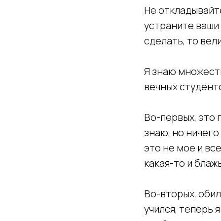
Не откладывайте
устраните ваши 
сделать, то вел
Я знаю множест
вечных студент
Во-первых, это 
знаю, но ничего
это не мое и все
какая-то и блаж
Во-вторых, обил
учился, теперь 