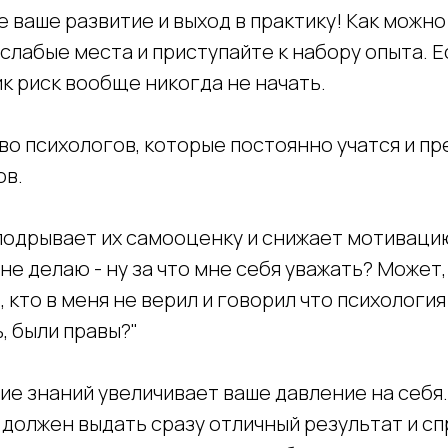
 ваше развитие и выход в практику! Как можно
слабые места и приступайте к набору опыта. Е
ик риск вообще никогда не начать.
во психологов, которые постоянно учатся и п
ов.
подрывает их самооценку и снижает мотивацию
 не делаю - ну за что мне себя уважать? Может,
, кто в меня не верил и говорил что психология
ь, были правы?"
ие знаний увеличивает ваше давление на себя. 
я должен выдать сразу отличный результат и с