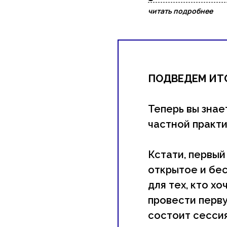
читать подробнее
ПОДВЕДЕМ ИТ
Теперь вы знае
частной практи
Кстати, первый
открытое и бес
для тех, кто х
провести перву
состоит сессия