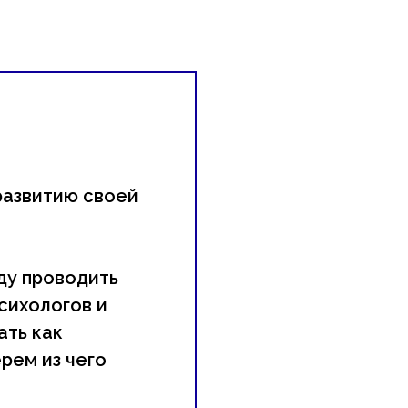
 развитию своей
ду проводить
сихологов и
ать как
рем из чего