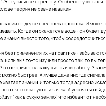
" Это усиливает тревогу. Особенно учитывая т
олове теория не равна навыкам.
лавании не делает человека пловцом. И может 
ешать. Когда он окажется в воде - он будет д
е знания вместо того, чтобы сосредоточиться
ия без применения их на практике - забываются
з. Если вы что-то изучили просто так, то вы те
Это не влияет на вашу жизнь или работу. Знан
 можно быстрее. А лучше даже иногда сначала
не хватает знаний, и только тогда адресно иска
 знать что вам нужно и зачем. А усвоятся най
йдут "как в сухую землю", что избавит от нео