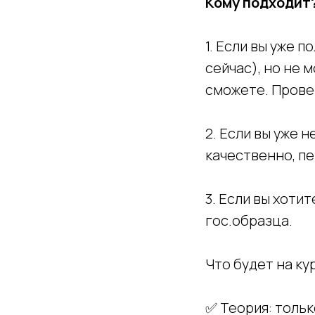
Кому подходит
1. Если вы уже 
сейчас), но не 
сможете. Прове
2. Если вы уже 
качественно, пе
3. Если вы хоти
гос.образца.
Что будет на ку
✅ Теория: тольк