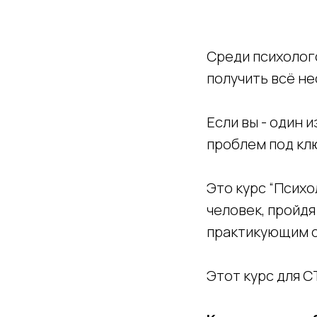
Среди психолого
получить всё не
Если вы - один 
проблем под клю
Это курс “Психо
человек, пройдя
практикующим 
Этот курс для С