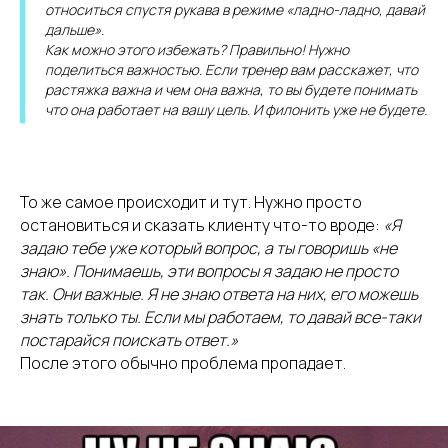
относиться спустя рукава в режиме «ладно-ладно, давай
дальше».
Как можно этого избежать? Правильно! Нужно
поделиться важностью. Если тренер вам расскажет, что
растяжка важна и чем она важна, то вы будете понимать
что она работает на вашу цель. И филонить уже не будете.
То же самое происходит и тут. Нужно просто
остановиться и сказать клиенту что-то вроде:
«Я
задаю тебе уже который вопрос, а ты говоришь «не
знаю». Понимаешь, эти вопросы я задаю не просто
так. Они важные. Я не знаю ответа на них, его можешь
знать только ты. Если мы работаем, то давай все-таки
постарайся поискать ответ.»
После этого обычно проблема пропадает.