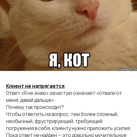
Клиент не напрягается
Ответ «Я не знаю» зачастую означает «отвали от
меня, давай дальше».
Почему так происходит?
Чтобы ответить на вопрос, тем более сложный,
необычный, фрустрирующий, требующий
погружения в себя, клиенту нужно приложить усилия.
Пока ответ не найден — это довольно мучительное