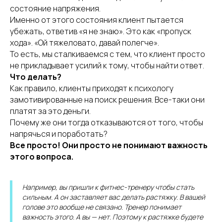
состояние напряжения.
Именно от этого состояния клиент пытается
убежать, ответив «я не знаю». Это как «пропуск
хода». «Ой тяжеловато, давай полегче».
То есть, мы сталкиваемся с тем, что клиент просто
не прикладывает усилий к тому, чтобы найти ответ.
Что делать?
Как правило, клиенты приходят к психологу
замотивированные на поиск решения. Все-таки они
платят за это деньги.
Почему же они тогда отказываются от того, чтобы
напрячься и поработать?
Все просто! Они просто не понимают важность
этого вопроса.
Например, вы пришли к фитнес-тренеру чтобы стать
сильным. А он заставляет вас делать растяжку. В вашей
голове это вообще не связано. Тренер понимает
важность этого. А вы — нет. Поэтому к растяжке будете