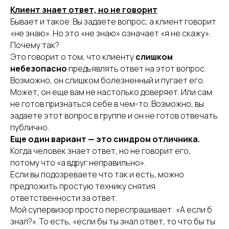
Клиент знает ответ, но не говорит
Бывает и такое. Вы задаете вопрос, а клиент говорит
«не знаю». Но это «не знаю» означает «я не скажу».
Почему так?
Это говорит о том, что клиенту
слишком
небезопасно
предъявлять ответ на этот вопрос.
Возможно, он слишком болезненный и пугает его.
Может, он еще вам не настолько доверяет. Или сам
не готов признаться себе в чем-то. Возможно, вы
задаете этот вопрос в группе и он не готов отвечать
публично.
Еще один вариант — это синдром отличника.
Когда человек знает ответ, но не говорит его,
потому что «а вдруг неправильно».
Если вы подозреваете что так и есть, можно
предложить простую технику снятия
ответственности за ответ.
Мой супервизор просто переспрашивает: «А если б
знал?». То есть, «если бы ты знал ответ, то что бы ты