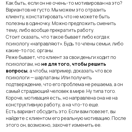
Как быть, если он не очень-то мотивирован на это?
Вариантов не густо. Мы можем это отразить
клиенту, констатировать что не можете быть
полезны в одиночку. Можно предложить сменить
тему, либо вообще прекратить работу.
Стоит сказать, что такое бывает либо когда к
психологу «направляют». Будь то члены семьи, либо
какие-то гос. органы.
Реже бывает, что клиент за свои деньги ходит по
психологам, но
не для того, чтобы решить
вопросы
, а чтобы, например, доказать что все
психологи — шарлатаны. Или получить
подтверждение, что его проблема не решаема, а он
самый страдающий человек в мире. Ну типа того.
Короче, мотивация есть, но направлена она не на
конструктивную работу, а на что-то еще.
Есть вариант обсудить это. Если вам повезет, вы
найдете с клиентом его реальную мотивацию. После
этого он, возможно, захочет изменить ее.