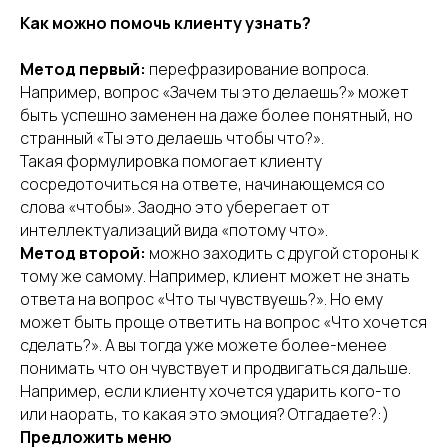
Как можно помочь клиенту узнать?
Метод первый:
перефразирование вопроса.
Например, вопрос «Зачем ты это делаешь?» может
быть успешно заменен на даже более понятный, но
странный «Ты это делаешь чтобы что?».
Такая формулировка помогает клиенту
сосредоточиться на ответе, начинающемся со
слова «чтобы». Заодно это уберегает от
интеллектуализаций вида «потому что».
Метод второй:
можно заходить с другой стороны к
тому же самому. Например, клиент может не знать
ответа на вопрос «Что ты чувствуешь?». Но ему
может быть проще ответить на вопрос «Что хочется
сделать?». А вы тогда уже можете более-менее
понимать что он чувствует и продвигаться дальше.
Например, если клиенту хочется ударить кого-то
или наорать, то какая это эмоция? Отгадаете?:)
Предложить меню