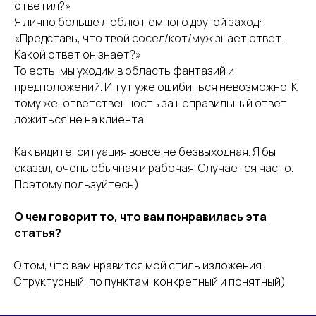
ответил?»
Я лично больше люблю немного другой заход:
«Представь, что твой сосед/кот/муж знает ответ.
Какой ответ он знает?»
То есть, мы уходим в область фантазий и
предположений. И тут уже ошибиться невозможно. К
тому же, ответственность за неправильный ответ
ложиться не на клиента.
Как видите, ситуация вовсе не безвыходная. Я бы
сказал, очень обычная и рабочая. Случается часто.
Поэтому пользуйтесь)
О чем говорит то, что вам понравилась эта
статья?
О том, что вам нравится мой стиль изложения.
Структурный, по пунктам, конкретный и понятный)