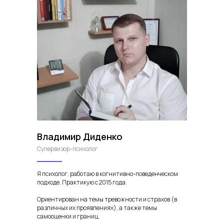
Владимир Диденко
Супервизор-психолог
Я психолог, работаю в когнитивно-поведенческом
подходе. Практикую с 2015 года.
Ориентирован на темы тревожности и страхов (в
различных их проявлениях), а также темы
самооценки и границ.