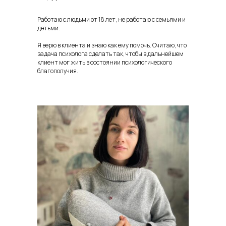
Работаю с людьми от 18 лет, не работаю с семьями и
детьми.
Я верю в клиента и знаю как ему помочь. Считаю, что
задача психолога сделать так, чтобы в дальнейшем
клиент мог жить в состоянии психологического
благополучия.