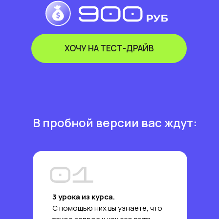
ХОЧУ НА ТЕСТ-ДРАЙВ
В пробной версии вас ждут:
3 урока из курса.
С помощью них вы узнаете, что