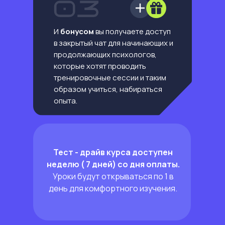
И
бонусом
вы получаете доступ
в закрытый чат для начинающих и
продолжающих психологов,
которые хотят проводить
тренировочные сессии и таким
образом учиться, набираться
опыта.
Тест - драйв курса доступен
неделю ( 7 дней) со дня оплаты.
Уроки будут открываться по 1 в
день для комфортного изучения.