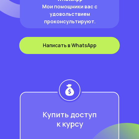
Мои помощники вас с
удовольствием
проконсультируют.
Написать в WhatsApp
Купить доступ
к курсу