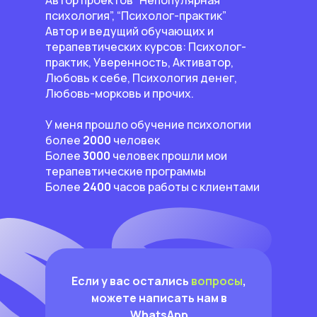
Автор проектов “Непопулярная
психология”, “Психолог-практик”
Автор и ведущий обучающих и
терапевтических курсов: Психолог-
практик, Уверенность, Активатор,
Любовь к себе, Психология денег,
Любовь-морковь и прочих.
У меня прошло обучение психологии
более
2000
человек
Более
3000
человек прошли мои
терапевтические программы
Более
2400
часов работы с клиентами
Если у вас остались
вопросы
,
можете написать нам в
WhatsApp