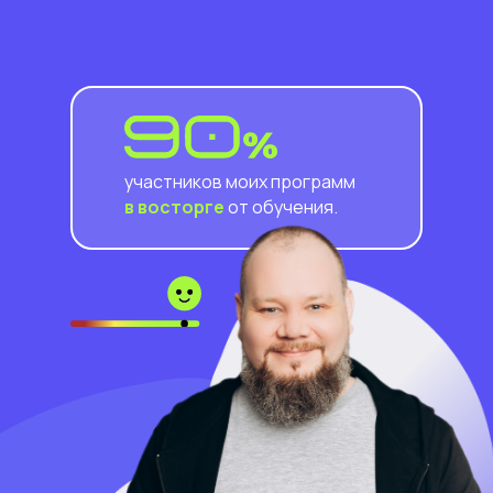
участников моих программ
в восторге
от обучения.