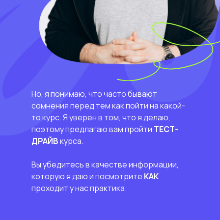
Но, я понимаю, что часто бывают
сомнения перед тем как пойти на какой-
то курс. Я уверен в том, что я делаю,
поэтому предлагаю вам пройти
ТЕСТ-
ДРАЙВ
курса.
Вы убедитесь в качестве информации,
которую я даю и посмотрите
КАК
проходит у нас практика.