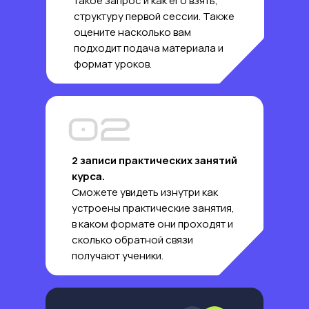
такое запрос и как его взять,
структуру первой сессии. Также
оцените насколько вам
подходит подача материала и
формат уроков.
2 записи практических занятий
курса.
Сможете увидеть изнутри как
устроены практические занятия,
в каком формате они проходят и
сколько обратной связи
получают ученики.