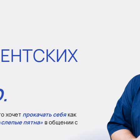
ИЕНТСКИХ
.
то хочет
прокачать себя
как
слепые пятна»
в общении с