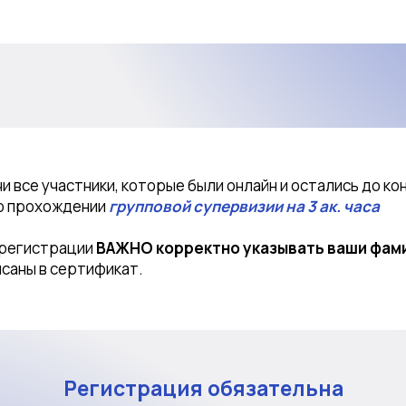
и все участники, которые были онлайн и остались до ко
о прохождении
групповой супервизии на 3 ак. часа
 регистрации
ВАЖНО корректно указывать ваши фами
исаны в сертификат.
Регистрация обязательна