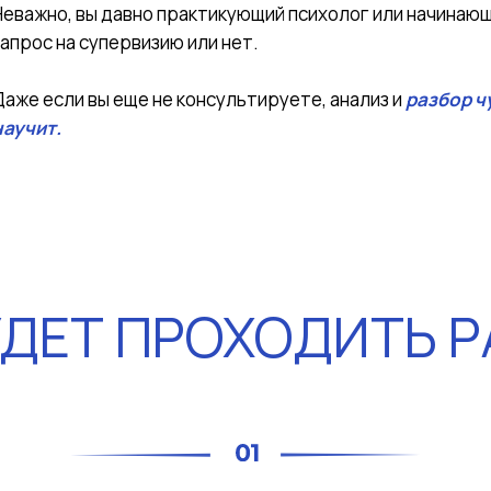
Неважно, вы давно практикующий психолог или начинающи
запрос на супервизию или нет.
Даже если вы еще не консультируете, анализ и
разбор ч
научит.
УДЕТ ПРОХОДИТЬ Р