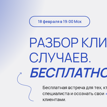
18 февраля в 19:00 Мск
РАЗБОР КЛ
СЛУЧАЕВ.
БЕСПЛАТНО
Бесплатная встреча для тех, к
специалиста и осознать свои
«
клиентами.