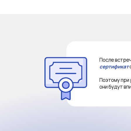
После встреч
сертификат
Поэтому при
они будут вп