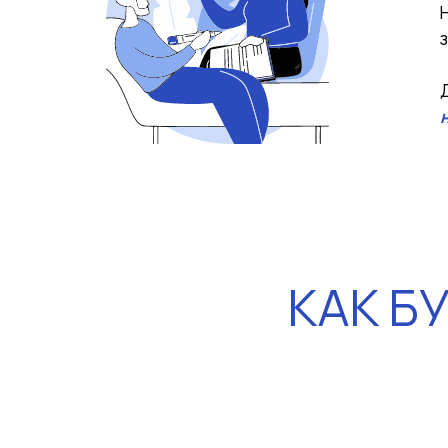
КАК Б