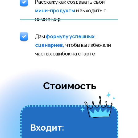
Расскажу как создавать свои
мини-продукты
и выходить с
ними в мир
Дам
формулу успешных
сценариев,
чтобы вы избежали
частых ошибок на старте
Стоимость
Входит: