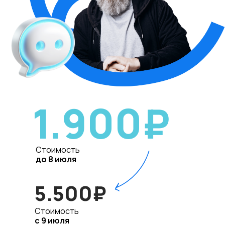
1.900₽
Стоимость
до 8 июля
5.500₽
Стоимость
с 9 июля