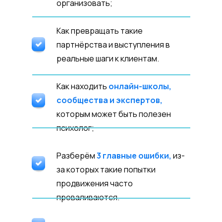
организовать;
Как превращать такие
партнёрства и выступления в
реальные шаги к клиентам.
Как находить
онлайн-школы,
сообщества и экспертов,
которым может быть полезен
психолог;
Разберём
3 главные ошибки,
из-
за которых такие попытки
продвижения часто
проваливаются.