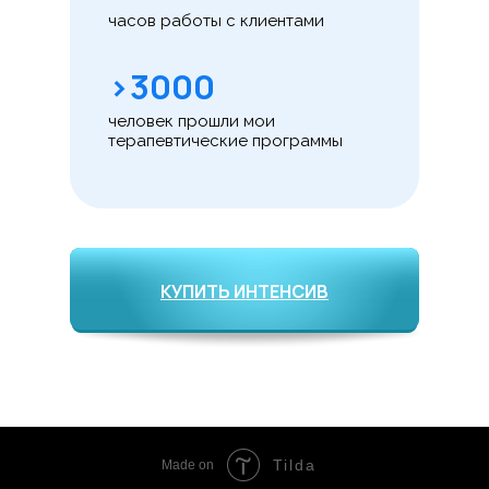
часов работы с клиентами
>3000
человек прошли мои
терапевтические программы
КУПИТЬ ИНТЕНСИВ
Tilda
Made on