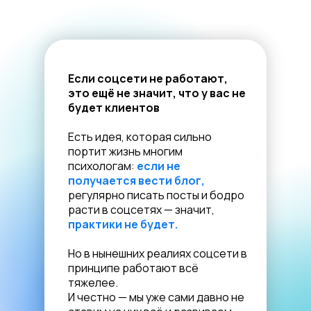
Если соцсети не работают,
это ещё не значит, что у вас не
будет клиентов
Есть идея, которая сильно
портит жизнь многим
психологам:
если не
получается вести блог,
регулярно писать посты и бодро
расти в соцсетях — значит,
практики не будет.
Но в нынешних реалиях соцсети в
принципе работают всё
тяжелее.
И честно — мы уже сами давно не