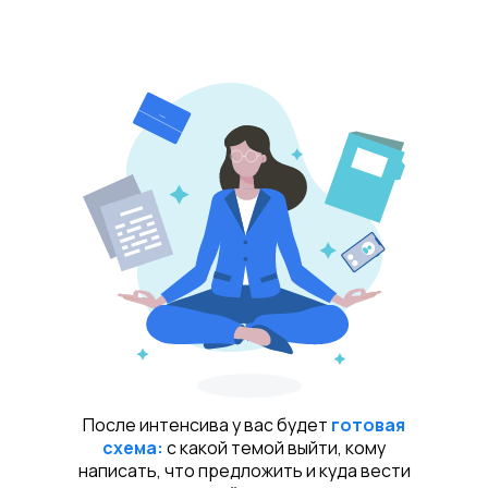
После интенсива у вас будет
готовая
схема:
с какой темой выйти, кому
написать, что предложить и куда вести