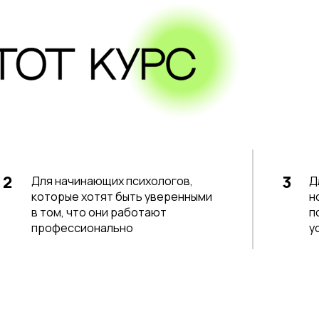
2
3
Для начинающих психологов,
Д
которые хотят быть уверенными
н
в том, что они работают
п
профессионально
у