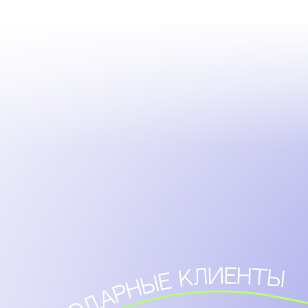
программа
отзывы
стоимость