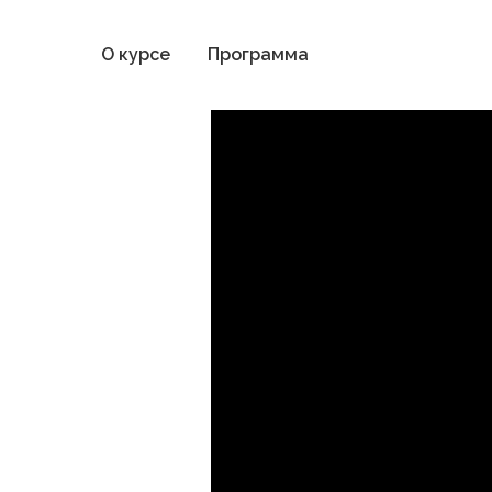
О курсе
Программа