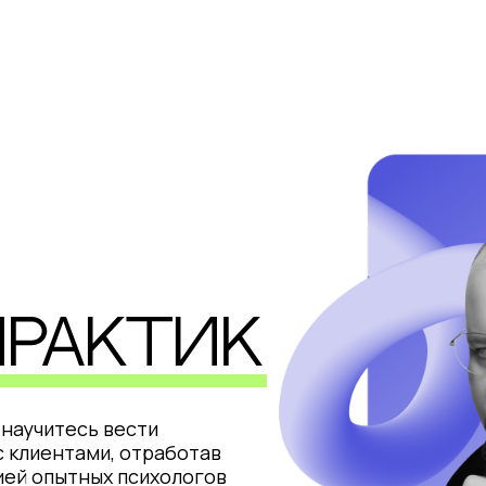
научитесь вести
 клиентами, отработав
ией опытных психологов