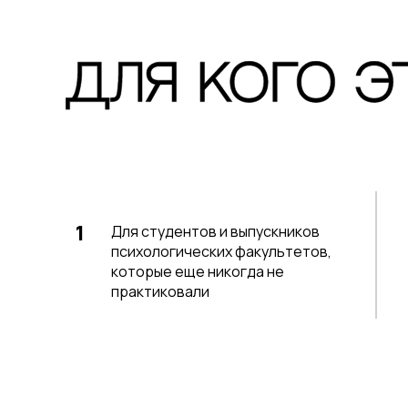
1
Для студентов и выпускников
психологических факультетов,
которые еще никогда не
практиковали