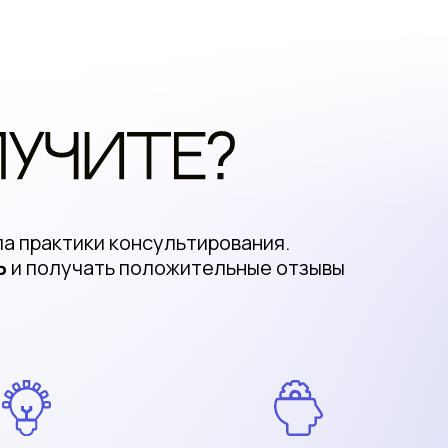
о курсе
а практики консультирования.
Ь
и получать положительные отзывы