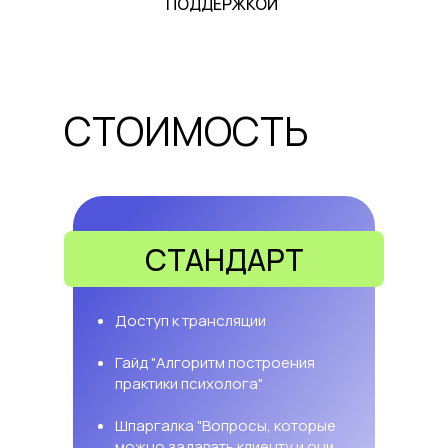
ПОДДЕРЖКОЙ
СТОИМОСТЬ
СТАНДАРТ
Доступ к трансляции
Гайд "Алгоритм построения
практики психолога"
Шпаргалка "Вопросы, которые
можно задавать клиенту и они