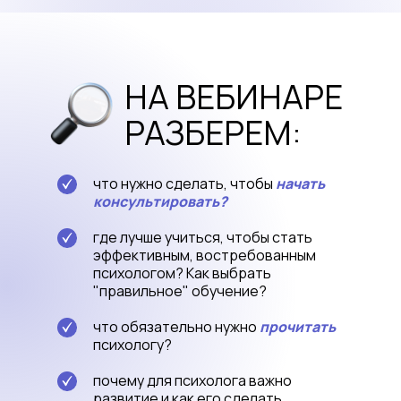
НА ВЕБИНАРЕ
РАЗБЕРЕМ:
что нужно сделать, чтобы
начать
консультировать?
где лучше учиться, чтобы стать
эффективным, востребованным
психологом? Как выбрать
"правильное" обучение?
что обязательно нужно
прочитать
психологу?
почему для психолога важно
развитие и как его сделать