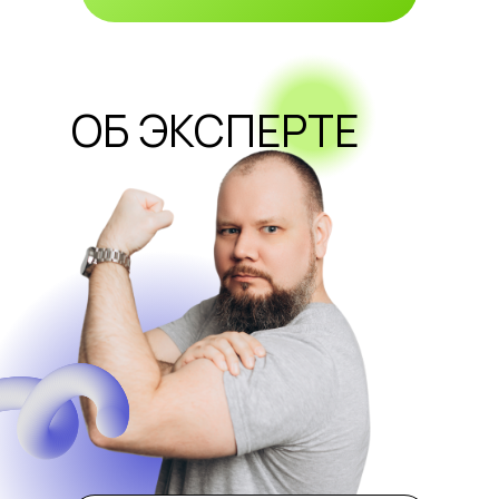
психологических факультетов, которые
хотят развиваться
ОБ ЭКСПЕРТЕ
Для начинающих психологов, которые не
чувствуют себя уверенно в роли
консультанта
Для тех, кто хочет получить новую
профессию и начать работать