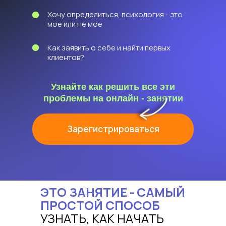
Хочу определиться, психология - это
мое или не мое
Как заявить о себе и найти первых
клиентов?
Узнайте как решить все эти
проблемы на онлайн - занятии
Зарегистрироваться
ЭТО ЗАНЯТИЕ - САМЫЙ
ПРОСТОЙ СПОСОБ
УЗНАТЬ, КАК НАЧАТЬ