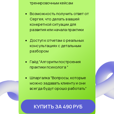
тренировочным кейсам
Возможность получить ответ от
Сергея, что делать в вашей
конкретной ситуации для
развития или начала практики
Доступ к отчетам о реальных
консультациях с детальным
разбором
Гайд "Алгоритм построения
практики психолога "
Шпаргалка "Вопросы, которые
можно задавать клиенту и они
всегда будут орошо работать"
КУПИТЬ ЗА 490 РУБ
Для студентов и выпускников