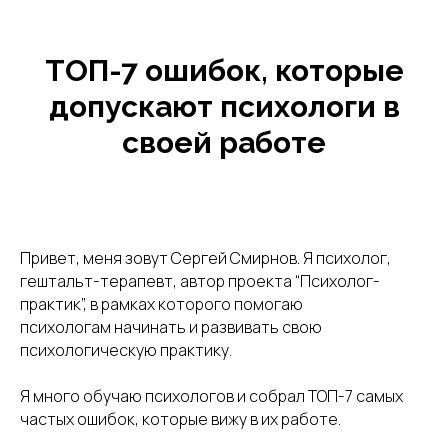
ТОП-7 ошибок, которые
допускают психологи в
своей работе
Привет, меня зовут Сергей Смирнов. Я психолог,
гештальт-терапевт, автор проекта “Психолог-
практик”, в рамках которого помогаю
психологам начинать и развивать свою
психологическую практику.
Я много обучаю психологов и собрал ТОП-7 самых
частых ошибок, которые вижу в их работе.