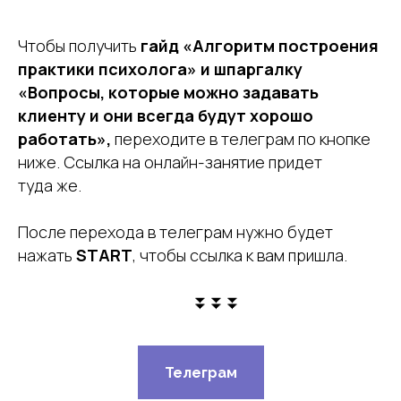
Чтобы получить
гайд «Алгоритм построения
практики психолога» и шпаргалку
«Вопросы, которые можно задавать
клиенту и они всегда будут хорошо
работать»,
переходите в телеграм по кнопке
ниже. Ссылка на онлайн-занятие придет
туда же.
После перехода в телеграм нужно будет
нажать
START
, чтобы ссылка к вам пришла.
⏬⏬
⏬⏬⏬
Телеграм