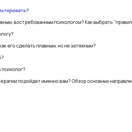
льтировать?
ивным, востребованным психологом? Как выбрать "прави
ологу?
как его сделать плавным, но не затяжным?
5?
 психолог?
ерапии подойдет именно вам? Обзор основных направле