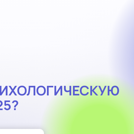
СИХОЛОГИЧЕСКУЮ
25?