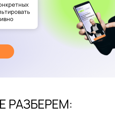
конкретных
льтировать
тивно
Е РАЗБЕРЕМ: