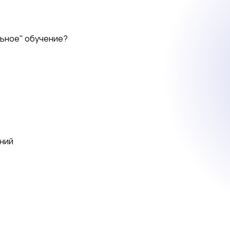
льное" обучение?
ний