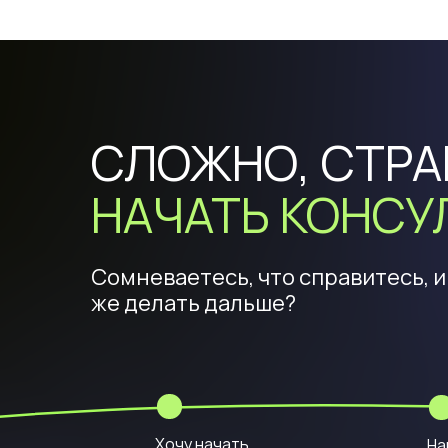
СЛОЖНО, СТРА
НАЧАТЬ КОНСУ
Сомневаетесь, что справитесь, и
же делать дальше?
Хочу начать
На