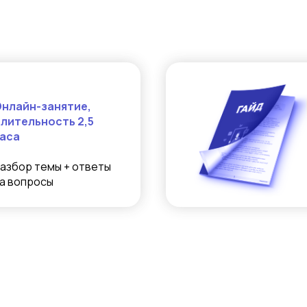
нлайн-занятие,
лительность 2,5
аса
азбор темы + ответы
а вопросы