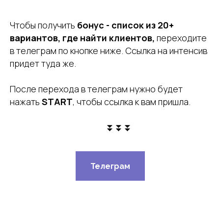
Чтобы получить
бонус - список из 20+
вариантов, где найти клиентов,
переходите
в телеграм по кнопке ниже. Ссылка на интенсив
придет туда же.
После перехода в телеграм нужно будет
нажать
START
, чтобы ссылка к вам пришла.
⏬⏬
⏬⏬⏬
Телеграм