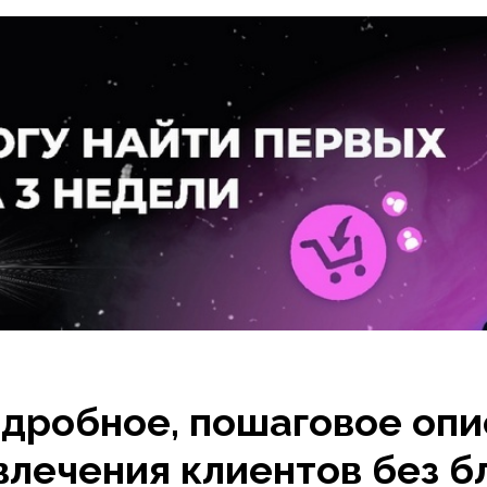
дробное, пошаговое оп
влечения клиентов без бл