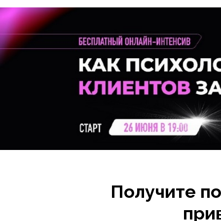
Получите по
при