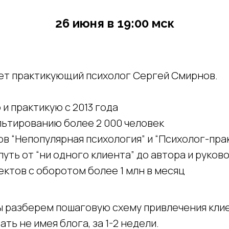
26 июня в 19:00 мск
ет практикующий психолог Сергей Смирнов.
и практикую с 2013 года
льтированию более 2 000 человек
в “Непопулярная психология” и “Психолог-пра
путь от “ни одного клиента” до автора и руков
ктов с оборотом более 1 млн в месяц
ы разберем пошаговую схему привлечения кли
ть не имея блога, за 1-2 недели.